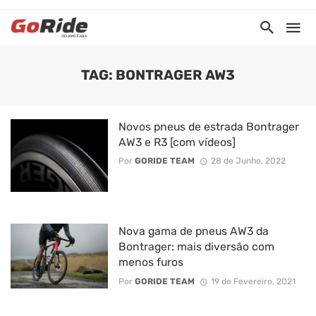
TAG: BONTRAGER AW3
Novos pneus de estrada Bontrager
AW3 e R3 [com vídeos]
Por
GORIDE TEAM
28 de Junho, 2022
Nova gama de pneus AW3 da
Bontrager: mais diversão com
menos furos
Por
GORIDE TEAM
19 de Fevereiro, 2021