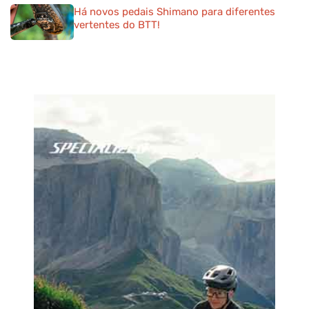
Há novos pedais Shimano para diferentes
vertentes do BTT!