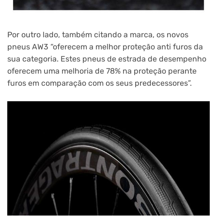
Por outro lado, também citando a marca, os novos
pneus AW3 “oferecem a melhor proteção anti furos da
sua categoria. Estes pneus de estrada de desempenho
oferecem uma melhoria de 78% na proteção perante
furos em comparação com os seus predecessores”.