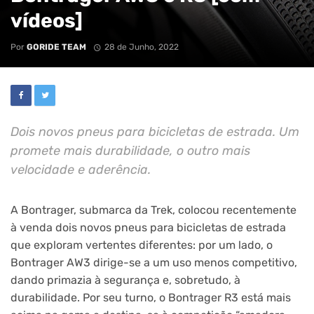
vídeos]
Por
GORIDE TEAM
28 de Junho, 2022
Dois novos pneus para bicicletas de estrada. Um
promete mais durabilidade, o outro mais
velocidade e aderência.
A Bontrager, submarca da Trek, colocou recentemente
à venda dois novos pneus para bicicletas de estrada
que exploram vertentes diferentes: por um lado, o
Bontrager AW3 dirige-se a um uso menos competitivo,
dando primazia à segurança e, sobretudo, à
durabilidade. Por seu turno, o Bontrager R3 está mais