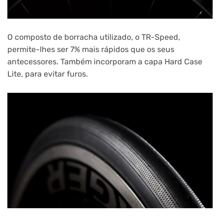
O composto de borracha utilizado, o TR-Speed,
permite-lhes ser 7% mais rápidos que os seus
antecessores. Também incorporam a capa Hard Case
Lite, para evitar furos.