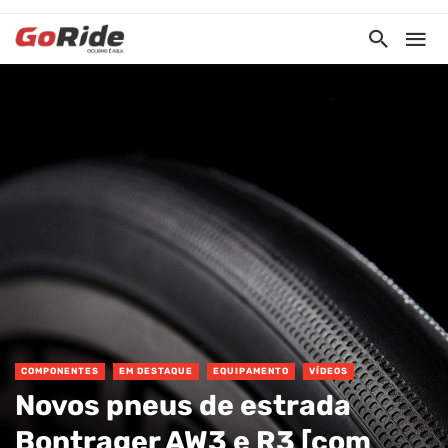
COMPONENTES
EM DESTAQUE
EQUIPAMENTO
VÍDEOS
Novos pneus de estrada
Bontrager AW3 e R3 [com