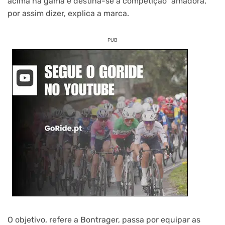
acima na gama e destina-se à competição “amadora,
por assim dizer, explica a marca.
PUB
O objetivo, refere a Bontrager, passa por equipar as