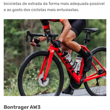
bicicletas de estrada da forma mais adequada possível
e ao gosto dos ciclistas mais entusiastas.
Bontrager AW3