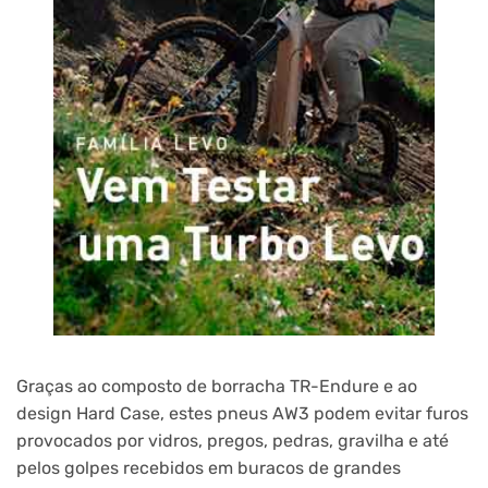
Graças ao composto de borracha TR-Endure e ao
design Hard Case, estes pneus AW3 podem evitar furos
provocados por vidros, pregos, pedras, gravilha e até
pelos golpes recebidos em buracos de grandes