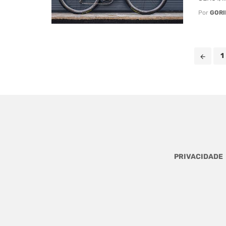
Por
GORI
Posts
1
navigation
PRIVACIDADE