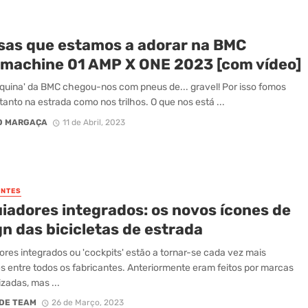
isas que estamos a adorar na BMC
machine 01 AMP X ONE 2023 [com vídeo]
quina' da BMC chegou-nos com pneus de... gravel! Por isso fomos
 tanto na estrada como nos trilhos. O que nos está ...
O MARGAÇA
11 de Abril, 2023
NTES
uiadores integrados: os novos ícones de
n das bicicletas de estrada
ores integrados ou 'cockpits' estão a tornar-se cada vez mais
s entre todos os fabricantes. Anteriormente eram feitos por marcas
izadas, mas ...
DE TEAM
26 de Março, 2023