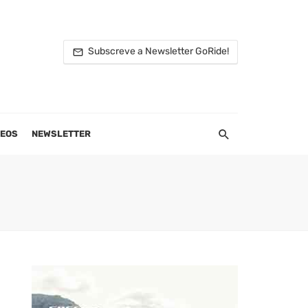
Subscreve a Newsletter GoRide!
DEOS
NEWSLETTER