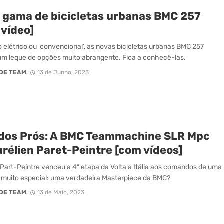
 gama de bicicletas urbanas BMC 257
 vídeo]
elétrico ou 'convencional', as novas bicicletas urbanas BMC 257
m leque de opções muito abrangente. Fica a conhecê-las.
DE TEAM
13 de Junho, 2023
 dos Prós: A BMC Teammachine SLR Mpc
rélien Paret-Peintre [com vídeos]
 Part-Peintre venceu a 4ª etapa da Volta a Itália aos comandos de uma
a muito especial: uma verdadeira Masterpiece da BMC?
DE TEAM
13 de Maio, 2023