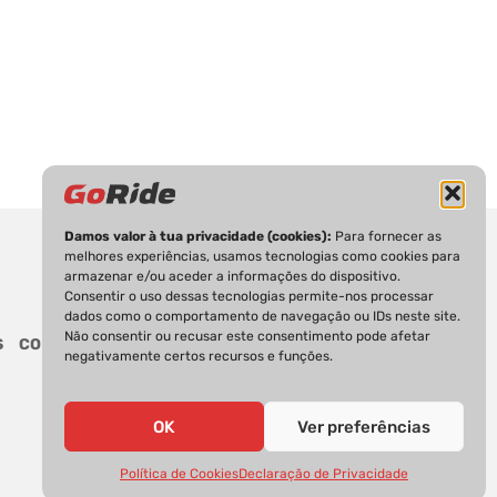
Damos valor à tua privacidade (cookies):
Para fornecer as
melhores experiências, usamos tecnologias como cookies para
armazenar e/ou aceder a informações do dispositivo.
Consentir o uso dessas tecnologias permite-nos processar
dados como o comportamento de navegação ou IDs neste site.
Não consentir ou recusar este consentimento pode afetar
S
CONTACTOS
negativamente certos recursos e funções.
OK
Ver preferências
Política de Cookies
Declaração de Privacidade