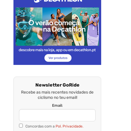
Newsletter GoRide
Recebe as mais recentes novidades de
ciclismo no teu email!
Email:
Concordas com a
Pol. Privacidade.