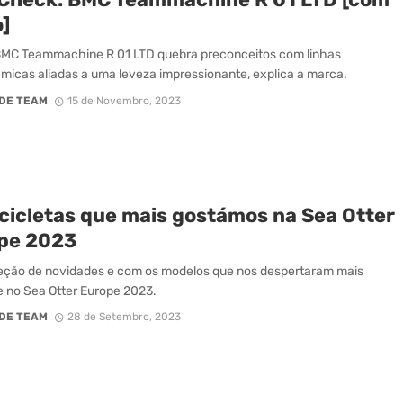
]
BMC Teammachine R 01 LTD quebra preconceitos com linhas
micas aliadas a uma leveza impressionante, explica a marca.
DE TEAM
15 de Novembro, 2023
icicletas que mais gostámos na Sea Otter
pe 2023
eção de novidades e com os modelos que nos despertaram mais
e no Sea Otter Europe 2023.
DE TEAM
28 de Setembro, 2023