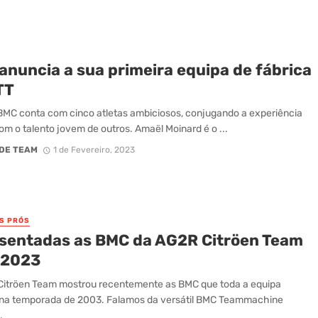
anuncia a sua primeira equipa de fábrica
TT
MC conta com cinco atletas ambiciosos, conjugando a experiência
om o talento jovem de outros. Amaël Moinard é o ...
DE TEAM
1 de Fevereiro, 2023
OS PRÓS
sentadas as BMC da AG2R Citröen Team
 2023
Citröen Team mostrou recentemente as BMC que toda a equipa
á na temporada de 2003. Falamos da versátil BMC Teammachine
.