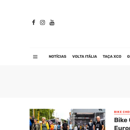
NOTÍCIAS
VOLTA ITÁLIA
TAÇA XCO
G
BIKE CHE
Bike
Euro