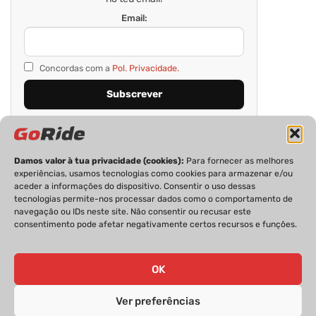
Email:
Concordas com a
Pol. Privacidade.
Damos valor à tua privacidade (cookies):
Para fornecer as melhores
experiências, usamos tecnologias como cookies para armazenar e/ou
aceder a informações do dispositivo. Consentir o uso dessas
tecnologias permite-nos processar dados como o comportamento de
navegação ou IDs neste site. Não consentir ou recusar este
consentimento pode afetar negativamente certos recursos e funções.
PRIVACIDADE
FICHA TÉCNICA
ESTATUTO EDITORIAL
POLÍTICA DE COOKIES
CONTACTOS
OK
Ver preferências