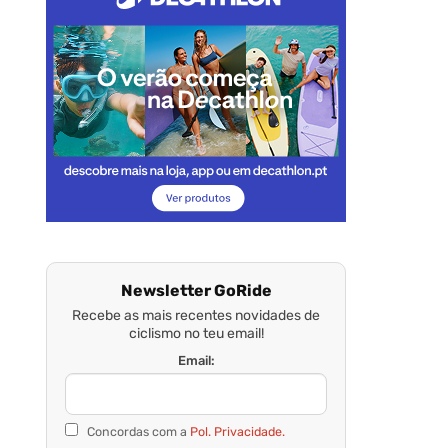
Newsletter GoRide
Recebe as mais recentes novidades de
ciclismo no teu email!
Email:
Concordas com a
Pol. Privacidade.