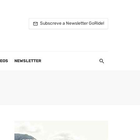
Subscreve a Newsletter GoRide!
DEOS
NEWSLETTER