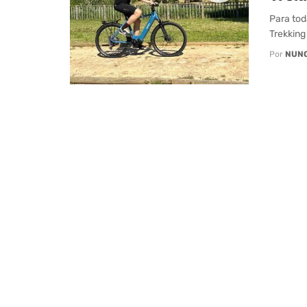
Para tod
Trekking
Por
NUN