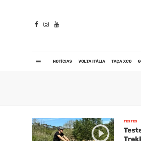
NOTÍCIAS
VOLTA ITÁLIA
TAÇA XCO
G
TESTES
Test
Trek