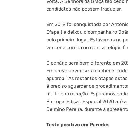
Volta. A Senhora da Graça tão cedo na
candidatos não possam fraquejar.
Em 2019 foi conquistada por Antóni
Efapel) e deixou o companheiro Joã
pelo primeiro lugar. Estávamos no p
vencer a corrida no contrarrelógio fin
O cenário será bem diferente em 20
Em breve dever-se-á conhecer todo 
aguarda. “As restantes etapas estã
é preciso aguardar os procedimento
muito boa receção. Esperamos poder 
Portugal Edição Especial 2020 até a
Delmino Pereira, durante a apresen
Teste positivo em Paredes