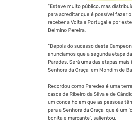
“Esteve muito público, mas distribu
para acreditar que é possível fazer 
receber a Volta a Portugal e por es
Delmino Pereira.
“Depois do sucesso deste Campeona
anunciamos que a segunda etapa da V
Paredes. Será uma das etapas mais i
Senhora da Graça, em Mondim de Bas
Recordou como Paredes é uma terra 
casos de Ribeiro da Silva e de Cândi
um concelho em que as pessoas têm 
para a Senhora da Graça, que é um íco
bonita e marcante”, salientou.