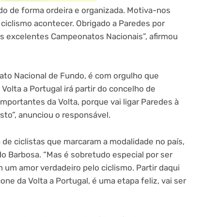
ído de forma ordeira e organizada. Motiva-nos
o ciclismo acontecer. Obrigado a Paredes por
tes excelentes Campeonatos Nacionais”, afirmou
to Nacional de Fundo, é com orgulho que
olta a Portugal irá partir do concelho de
mportantes da Volta, porque vai ligar Paredes à
to”, anunciou o responsável.
de ciclistas que marcaram a modalidade no país,
do Barbosa. “Mas é sobretudo especial por ser
um amor verdadeiro pelo ciclismo. Partir daqui
ne da Volta a Portugal, é uma etapa feliz, vai ser