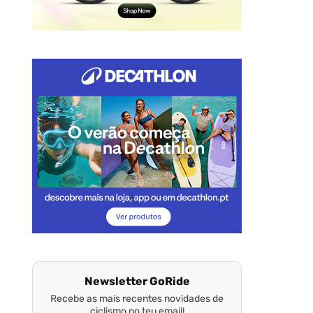
Newsletter GoRide
Recebe as mais recentes novidades de
ciclismo no teu email!