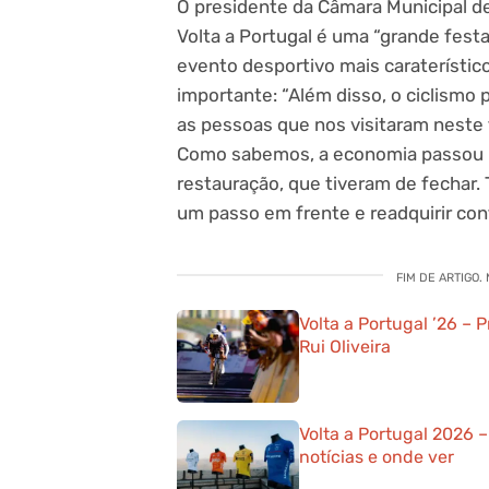
O presidente da Câmara Municipal d
Volta a Portugal é uma “grande festa
evento desportivo mais caraterístic
importante: “Além disso, o ciclismo
as pessoas que nos visitaram neste
Como sabemos, a economia passou m
restauração, que tiveram de fechar
um passo em frente e readquirir con
FIM DE ARTIGO.
Volta a Portugal ’26 – 
Rui Oliveira
Volta a Portugal 2026 
notícias e onde ver