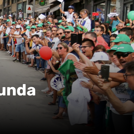
gunda