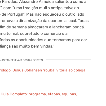
e Paredes, Alexandre Almeida salientou como a
”, com “uma tradição muito antiga, talvez o
o de Portugal”. Mas não esqueceu o outro lado
 promove a dinamização da economia local. Todas
 fim de semana almoçaram e lancharam por cá.
uito mal, sobretudo o comércio e a
. Todas as oportunidades que tenhamos para dar
fiança são muito bem vindas.”
 MAS TAMBÉM VAIS GOSTAR DESTES:
Prólogo: Julius Johansen ‘rouba’ vitória ao colega
– Guia Completo: programa, etapas, equipas,