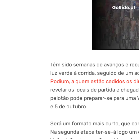
Têm sido semanas de avanços e recu
luz verde à corrida, seguido de um 
Podium, a quem estão cedidos os dir
revelar os locais de partida e chega
pelotão pode preparar-se para uma V
e 5 de outubro.
Será um formato mais curto, que co
Na segunda etapa ter-se-á logo um 