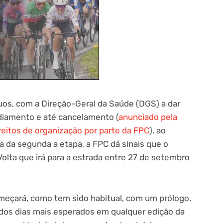
os, com a Direção-Geral da Saúde (DGS) a dar
adiamento e até cancelamento (
anunciado pela
eitos de organização por parte da FPC
), ao
da da segunda a etapa, a FPC dá sinais que o
olta que irá para a estrada entre 27 de setembro
meçará, como tem sido habitual, com um prólogo.
dos dias mais esperados em qualquer edição da