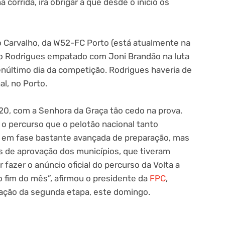
 corrida, irá obrigar a que desde o início os
o Carvalho, da W52-FC Porto (está atualmente na
o Rodrigues empatado com Joni Brandão na luta
enúltimo dia da competição. Rodrigues haveria de
al, no Porto.
20, com a Senhora da Graça tão cedo na prova.
o percurso que o pelotão nacional tanto
o em fase bastante avançada de preparação, mas
s de aprovação dos municípios, que tiveram
fazer o anúncio oficial do percurso da Volta a
o fim do mês”, afirmou o presidente da
FPC
,
tação da segunda etapa, este domingo.