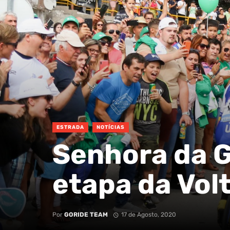
ESTRADA
NOTÍCIAS
Senhora da G
etapa da Vol
Por
GORIDE TEAM
17 de Agosto, 2020