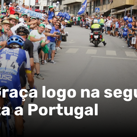
raça logo na se
ta a Portugal