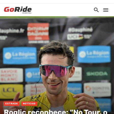
ESTRADA
NOTÍCIAS
Roglic reconhece: “No Tour, o