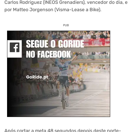
Carlos Rodriguez (INEOS Grenadiers), vencedor do dia, e
por Matteo Jorgenson (Visma-Lease a Bike).
PUB
Após cortar a meta 48 segundos depois deste norte-