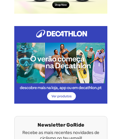
Newsletter GoRide
Recebe as mais recentes novidades de
ciclismo no teu email!