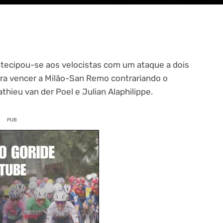
tecipou-se aos velocistas com um ataque a dois
ra vencer a Milão-San Remo contrariando o
thieu van der Poel e Julian Alaphilippe.
PUB