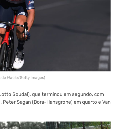
m de Waele/Getty Images)
 (Lotto Soudal), que terminou em segundo, com
, Peter Sagan (Bora-Hansgrohe) em quarto e Van