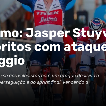
emo: Jasper Stuy
oritos com ataqu
ggio
-se aos velocistas com um ataque decisivo a
perseguição e ao sprint final, vencendo a