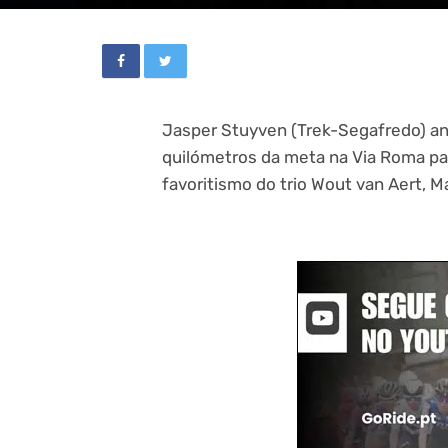
Jasper Stuyven (Trek-Segafredo) an
quilómetros da meta na Via Roma pa
favoritismo do trio Wout van Aert, Ma