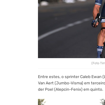
(Foto Ti
Entre estes, o sprinter Caleb Ewan
Van Aert (Jumbo-Visma) em terceiro
der Poel (Alepcin-Fenix) em quinto.