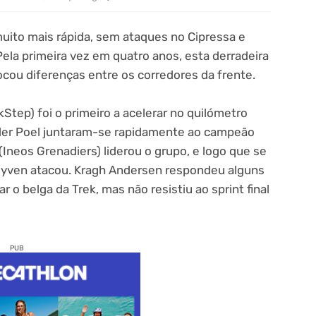
muito mais rápida, sem ataques no Cipressa e
ela primeira vez em quatro anos, esta derradeira
cou diferenças entre os corredores da frente.
Step) foi o primeiro a acelerar no quilómetro
n der Poel juntaram-se rapidamente ao campeão
Ineos Grenadiers) liderou o grupo, e logo que se
uyven atacou. Kragh Andersen respondeu alguns
 o belga da Trek, mas não resistiu ao sprint final
PUB