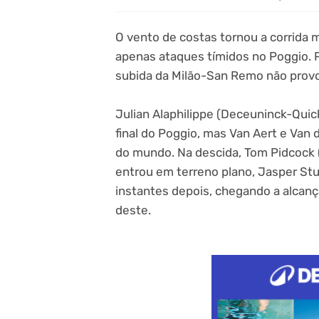
O vento de costas tornou a corrida 
apenas ataques tímidos no Poggio. P
subida da Milão-San Remo não provo
Julian Alaphilippe (Deceuninck-Quick
final do Poggio, mas Van Aert e Va
do mundo. Na descida, Tom Pidcock (
entrou em terreno plano, Jasper St
instantes depois, chegando a alcançar
deste.