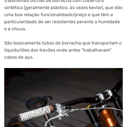
tradicionais bichas de borracha com cobertura
sintética (geralmente plástico, às vezes kevlar), que dão
uma boa relação funcionalidade/preço e que têm a
particularidade de ser resistentes perante a humidade
e a chuva.
São basicamente tubos de borracha que transportam o
líquido/óleo dos travões onde antes “trabalhavam”
cabos de aço.