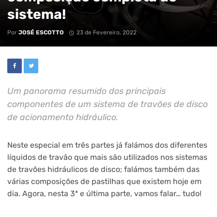
sistema!
Por
JOSÉ ESCOTTO
23 de Fevereiro, 2022
Um panorama resumido dos principais
componentes de um sistema de travões de disco
de acionamento hidráulico.
Neste especial em três partes já falámos dos diferentes
líquidos de travão que mais são utilizados nos sistemas
de travões hidráulicos de disco; falámos também das
várias composições de pastilhas que existem hoje em
dia. Agora, nesta 3ª e última parte, vamos falar… tudo!