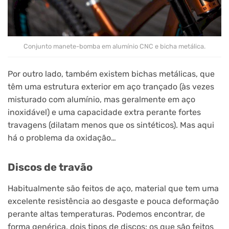
Conjunto manete-bomba em alumínio CNC e bicha metálica.
Por outro lado, também existem bichas metálicas, que
têm uma estrutura exterior em aço trançado (às vezes
misturado com alumínio, mas geralmente em aço
inoxidável) e uma capacidade extra perante fortes
travagens (dilatam menos que os sintéticos). Mas aqui
há o problema da oxidação…
Discos de travão
Habitualmente são feitos de aço, material que tem uma
excelente resistência ao desgaste e pouca deformação
perante altas temperaturas. Podemos encontrar, de
forma genérica, dois tipos de discos: os que são feitos