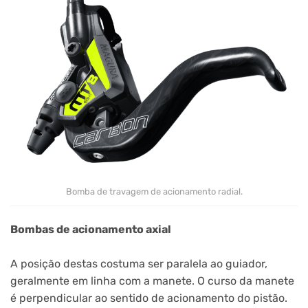
Bomba de travagem de acionamento radial.
Bombas de acionamento axial
A posição destas costuma ser paralela ao guiador,
geralmente em linha com a manete. O curso da manete
é perpendicular ao sentido de acionamento do pistão.