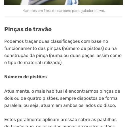
Manetes em fibra de carbono para guiador curvo.
Pinças de travão
Podemos traçar duas classificações com base no
funcionamento das pinças (número de pistões) ou na
construção da pinça (numa ou duas peças, assim como
o tipo de material utilizado).
Número de pistões
Atualmente, o mais habitual é encontrarmos pinças de
dois ou de quatro pistões, sempre dispostos de forma
paralela; ou seja, atuam em ambos os lados do disco.
Estes geralmente aplicam pressão sobre as pastilhas
de travão que, no caso das pinças de quatro pistões,