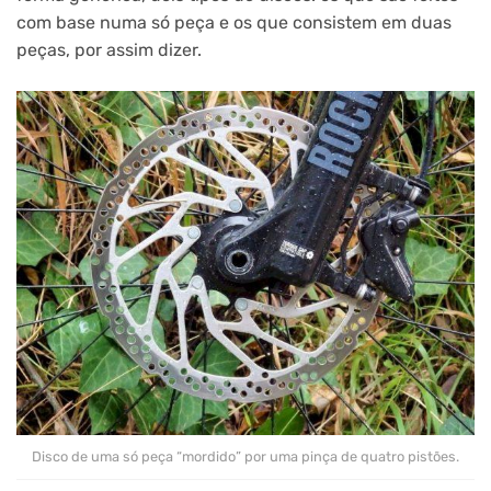
com base numa só peça e os que consistem em duas
peças, por assim dizer.
Disco de uma só peça “mordido” por uma pinça de quatro pistões.