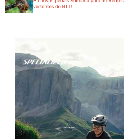
Há novos pedais Shimano para diferentes
vertentes do BTT!