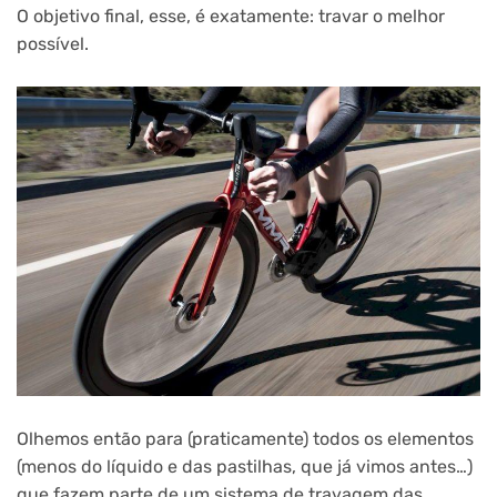
O objetivo final, esse, é exatamente: travar o melhor
possível.
Olhemos então para (praticamente) todos os elementos
(menos do líquido e das pastilhas, que já vimos antes…)
que fazem parte de um sistema de travagem das