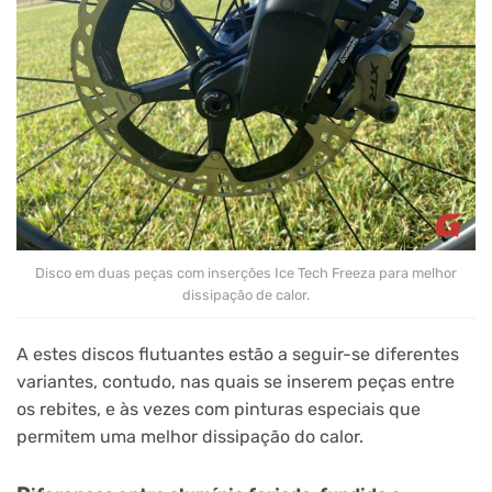
Disco em duas peças com inserções Ice Tech Freeza para melhor
dissipação de calor.
A estes discos flutuantes estão a seguir-se diferentes
variantes, contudo, nas quais se inserem peças entre
os rebites, e às vezes com pinturas especiais que
permitem uma melhor dissipação do calor.