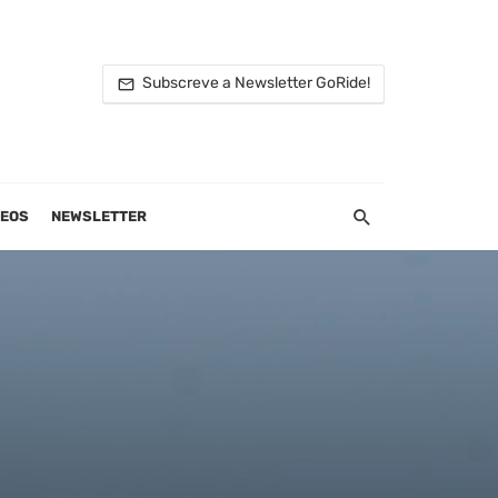
Subscreve a Newsletter GoRide!
DEOS
NEWSLETTER