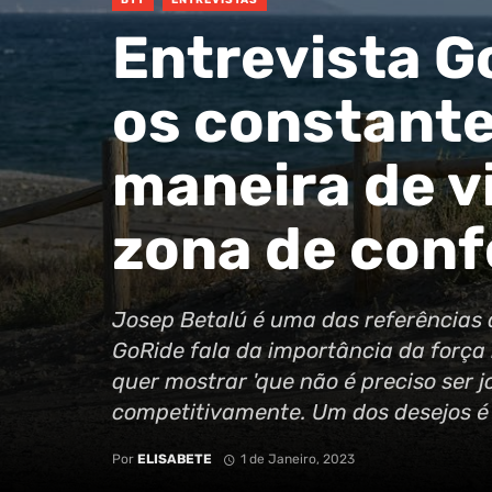
BTT
ENTREVISTAS
Entrevista G
os constante
maneira de vi
zona de conf
Josep Betalú é uma das referências d
GoRide fala da importância da força
quer mostrar 'que não é preciso ser j
competitivamente. Um dos desejos é 
Por
ELISABETE
1 de Janeiro, 2023