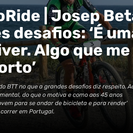
oRide | Josep Bet
s desafios: ‘É um
ver. Algo que me 
orto’
o BTT no que a grandes desafios diz respeito. A
 mental, do que o motiva e como aos 45 anos
ovem para se andar de bicicleta e para render'
correr em Portugal.