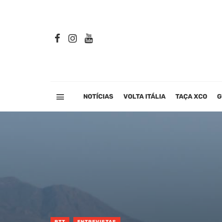
NOTÍCIAS
VOLTA ITÁLIA
TAÇA XCO
G