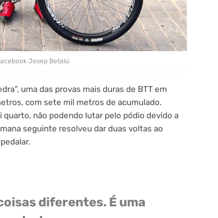
Facebook Josep Betalú
edra”, uma das provas mais duras de BTT em
etros, com sete mil metros de acumulado.
foi quarto, não podendo lutar pelo pódio devido a
ana seguinte resolveu dar duas voltas ao
pedalar.
coisas diferentes. É uma