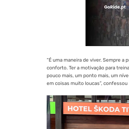
“É uma maneira de viver. Sempre a pr
conforto. Ter a motivação para treina
pouco mais, um ponto mais, um nív
em coisas muito loucas”, confessou