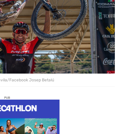
ávila/Facebook Josep Betalú
PUB