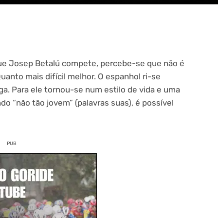
que Josep Betalú compete, percebe-se que não é
uanto mais difícil melhor. O espanhol ri-se
ga. Para ele tornou-se num estilo de vida e uma
o “não tão jovem” (palavras suas), é possível
PUB