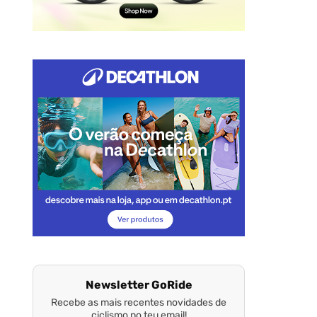
Newsletter GoRide
Recebe as mais recentes novidades de
ciclismo no teu email!