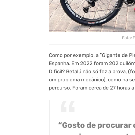
Foto: 
Como por exemplo, a “Gigante de Pi
Espanha. Em 2022 foram 202 quilóm
Difícil? Betalú não só fez a prova, (
um problema mecânico), como na sem
percurso. Foram cerca de 27 horas a 
“Gosto de procurar 