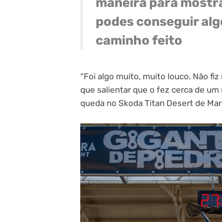
maneira para mostra
podes conseguir algo
caminho feito
“Foi algo muito, muito louco. Não fi
que salientar que o fez cerca de um 
queda no Skoda Titan Desert de Marr