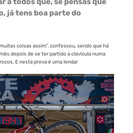
r a todos que, se pensas que
, já tens boa parte do
z muitas coisas assim”, confessou, sendo que há
mês depois de se ter partido a clavícula numa
ocos. E nesta prova é uma lenda!