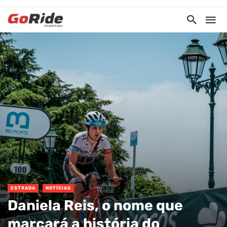
ESTRADA
NOTÍCIAS
Daniela Reis, o nome que
marcará a história do