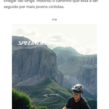
chegar tão longe, mostrou o caminho que está a ser
seguido por mais jovens ciclistas.
PUB