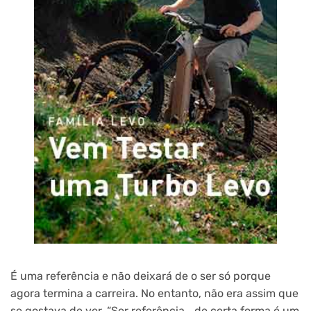
É uma referência e não deixará de o ser só porque
agora termina a carreira. No entanto, não era assim que
se gostava de ver. “Ser referência… de certa forma é um