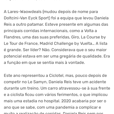
A Lares-Waowdeals (mudou depois de nome para
Doltcini-Van Eyck Sport) foi a equipa que levou Daniela
Reis a outro patamar. Esteve presente em algumas das
principais corridas internacionais, como a Volta a
Flandres, uma das suas preferidas, Giro, La Course by
Le Tour de France, Madrid Challenge by Vuelta… A lista
é grande. Ser líder? Não. Considerava que o seu maior
potencial estava em ser uma gregária de qualidade. Era
a função em que se sentia mais à vontade.
Este ano representou a Ciclotel, mas, pouco depois de
competir no Le Samyn, Daniela Reis teve um acidente
durante um treino. Um carro atravessou-se à sua frente
e a ciclista ficou com vários ferimentos, o que implicou
mais uma estadia no hospital. 2020 acabaria por ser o
ano que se sabe, com uma pandemia a complicar e
muito a realização de corridas. Daniela Reis nem nos