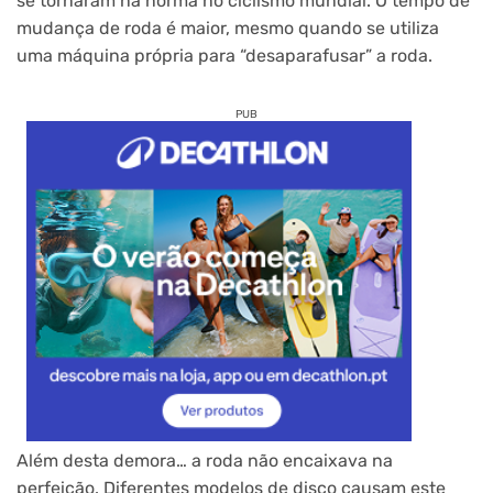
se tornaram na norma no ciclismo mundial. O tempo de
mudança de roda é maior, mesmo quando se utiliza
uma máquina própria para “desaparafusar” a roda.
PUB
Além desta demora… a roda não encaixava na
perfeição. Diferentes modelos de disco causam este