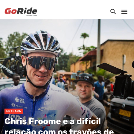
ESTRADA
Chris Froome e a difícil
relação com os travões de