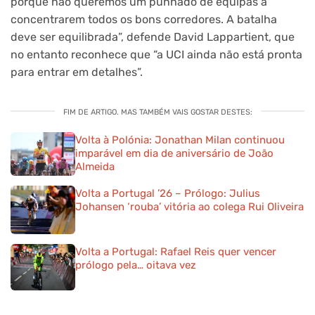
porque não queremos um punhado de equipas a
concentrarem todos os bons corredores. A batalha
deve ser equilibrada”, defende David Lappartient, que
no entanto reconhece que “a UCI ainda não está pronta
para entrar em detalhes”.
FIM DE ARTIGO. MAS TAMBÉM VAIS GOSTAR DESTES:
Volta à Polónia: Jonathan Milan continuou
imparável em dia de aniversário de João
Almeida
Volta a Portugal ’26 – Prólogo: Julius
Johansen ‘rouba’ vitória ao colega Rui Oliveira
Volta a Portugal: Rafael Reis quer vencer
prólogo pela… oitava vez