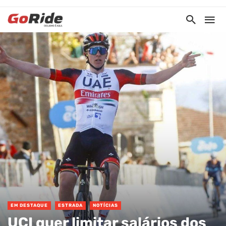
EM DESTAQUE
ESTRADA
NOTÍCIAS
UCI quer limitar salários dos