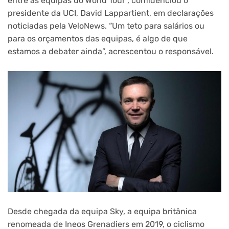
entre as equipas do World Tour”, confidenciou o
presidente da UCI, David Lappartient, em declarações
noticiadas pela VeloNews. “Um teto para salários ou
para os orçamentos das equipas, é algo de que
estamos a debater ainda”, acrescentou o responsável.
Desde chegada da equipa Sky, a equipa britânica
renomeada de Ineos Grenadiers em 2019, o ciclismo