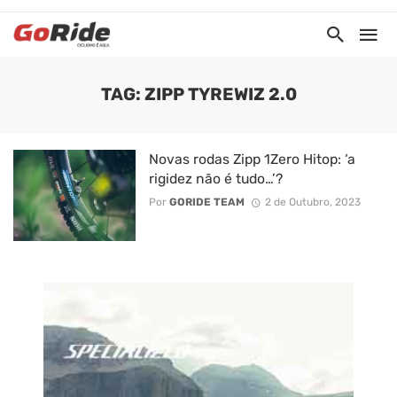
TAG: ZIPP TYREWIZ 2.0
Novas rodas Zipp 1Zero Hitop: ‘a
rigidez não é tudo…’?
Por
GORIDE TEAM
2 de Outubro, 2023