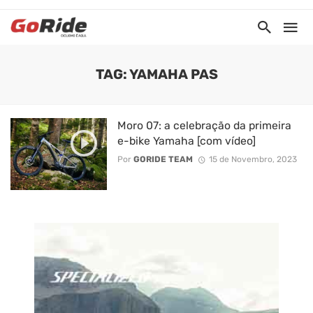
TAG: YAMAHA PAS
Moro 07: a celebração da primeira
e-bike Yamaha [com vídeo]
Por
GORIDE TEAM
15 de Novembro, 2023