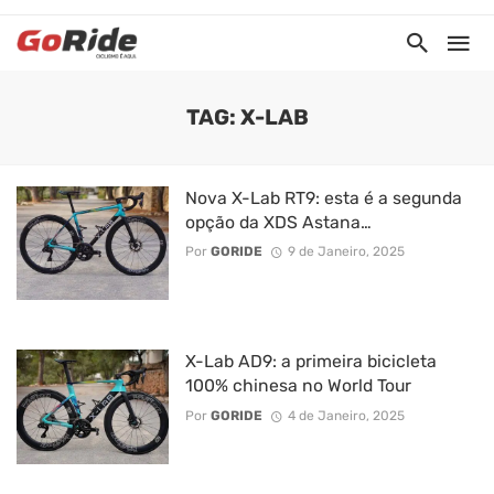
TAG: X-LAB
Nova X-Lab RT9: esta é a segunda
opção da XDS Astana…
Por
GORIDE
9 de Janeiro, 2025
X-Lab AD9: a primeira bicicleta
100% chinesa no World Tour
Por
GORIDE
4 de Janeiro, 2025