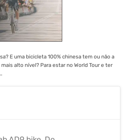
sa? E uma bicicleta 100% chinesa tem ou não a
mais alto nível? Para estar no World Tour e ter
…
ab AD9 bike. Do