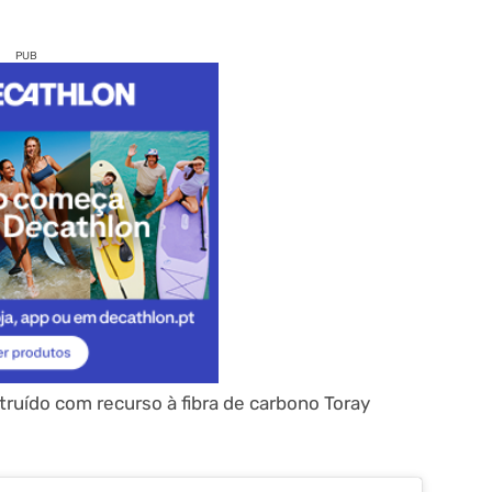
PUB
ruído com recurso à fibra de carbono Toray