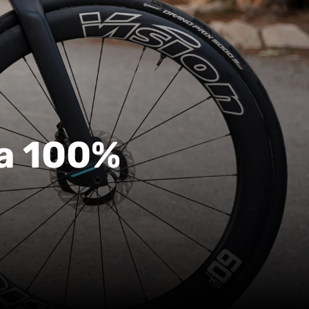
ta 100%