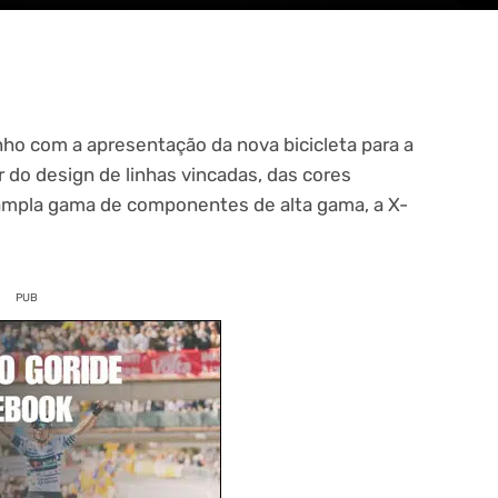
o com a apresentação da nova bicicleta para a
 do design de linhas vincadas, das cores
 ampla gama de componentes de alta gama, a X-
PUB