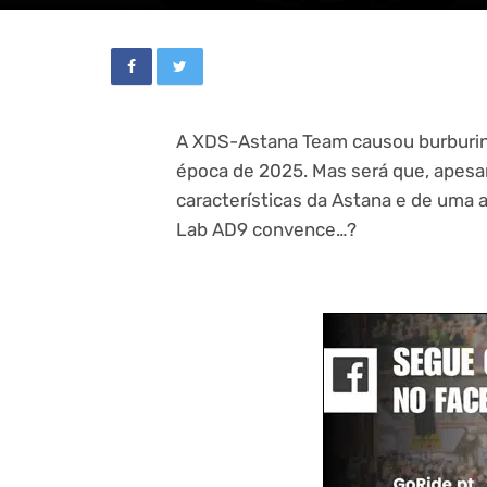
A XDS-Astana Team causou burburinh
época de 2025. Mas será que, apesar
características da Astana e de uma
Lab AD9 convence…?