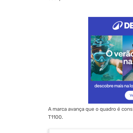
A marca avança que o quadro é const
T1100.