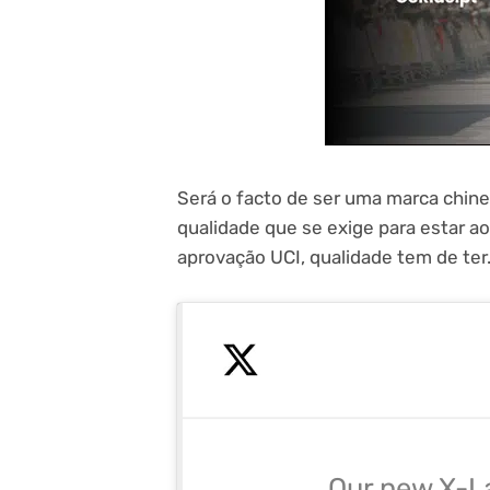
Será o facto de ser uma marca chine
qualidade que se exige para estar ao 
aprovação UCI, qualidade tem de ter
Our new X-L