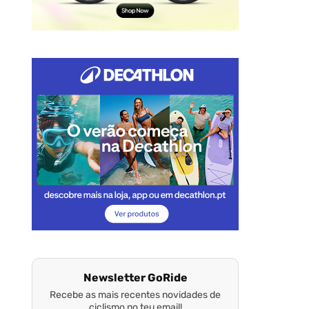
Newsletter GoRide
Recebe as mais recentes novidades de
ciclismo no teu email!