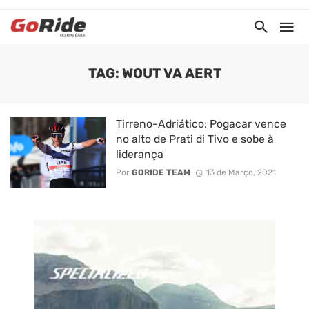
TAG: WOUT VA AERT
Tirreno-Adriático: Pogacar vence
no alto de Prati di Tivo e sobe à
liderança
Por
GORIDE TEAM
13 de Março, 2021