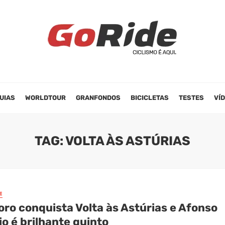
UIAS
WORLDTOUR
GRANFONDOS
BICICLETAS
TESTES
VÍ
TAG: VOLTA ÀS ASTÚRIAS
E
oro conquista Volta às Astúrias e Afonso
io é brilhante quinto