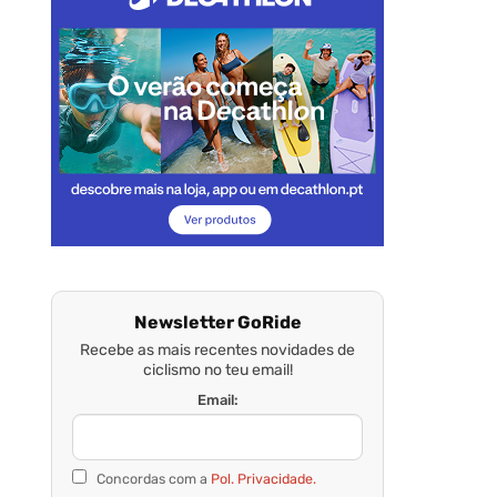
Newsletter GoRide
Recebe as mais recentes novidades de
ciclismo no teu email!
Email:
Concordas com a
Pol. Privacidade.