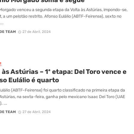
Morgado venceu a segunda etapa da Volta às Astúrias, impondo-se,
t, a um pelotão restrito. Afonso Eulálio (ABTF-Feirense), sexto no
...
DE TEAM
27 de Abril, 2024
E
 às Astúrias – 1ª etapa: Del Toro vence e
o Eulálio é quarto
ulálio (ABTF-Feirense) foi quarto classificado na primeira etapa da
 Astúrias, na sexta-feira, ganha pelo mexicano Isaac Del Toro (UAE
. ...
DE TEAM
27 de Abril, 2024