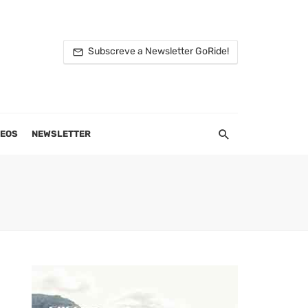
Subscreve a Newsletter GoRide!
DEOS
NEWSLETTER