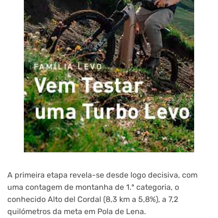
A primeira etapa revela-se desde logo decisiva, com
uma contagem de montanha de 1.ª categoria, o
conhecido Alto del Cordal (8,3 km a 5,8%), a 7,2
quilómetros da meta em Pola de Lena.