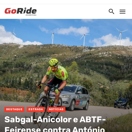
DESTAQUE
ESTRADA
NOTÍCIAS
Sabgal-Anicolor e ABTF-
Feirense contra António