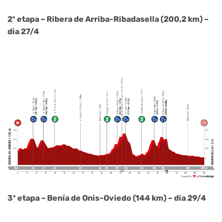
2ª etapa – Ribera de Arriba-Ribadasella (200,2 km) –
dia 27/4