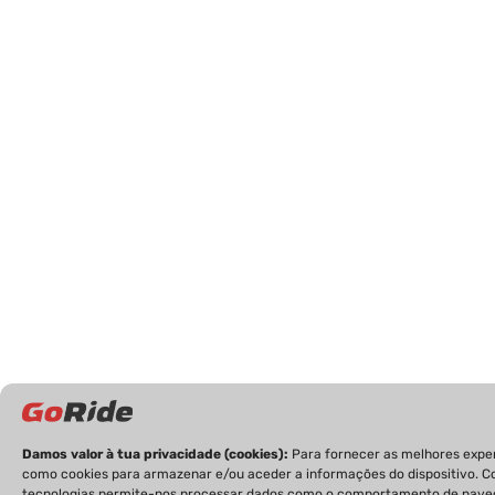
Damos valor à tua privacidade (cookies):
Para fornecer as melhores expe
como cookies para armazenar e/ou aceder a informações do dispositivo. Co
tecnologias permite-nos processar dados como o comportamento de navega