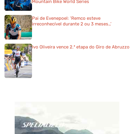
FIM DE ARTIGO. MAS TAMBÉM VAIS GOSTAR DESTES:
Shimano é main sponsor do WHOOP UCI
Mountain Bike World Series
Pai de Evenepoel: ‘Remco esteve
irreconhecível durante 2 ou 3 meses…’
Ivo Oliveira vence 2.ª etapa do Giro de Abruzzo