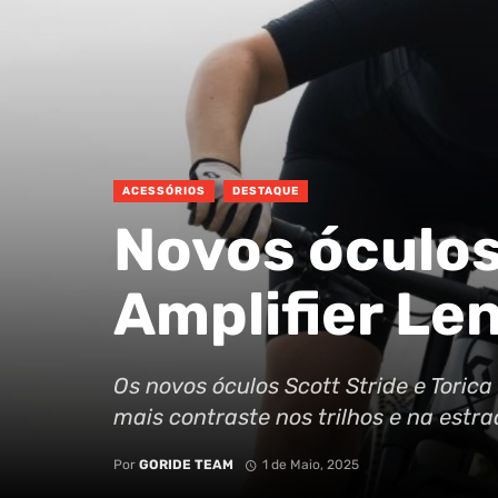
ACESSÓRIOS
DESTAQUE
Novos óculos
Amplifier Le
Os novos óculos Scott Stride e Toric
mais contraste nos trilhos e na estra
Por
GORIDE TEAM
1 de Maio, 2025