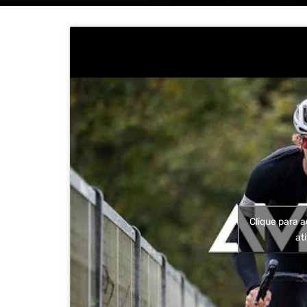
Clique para a
at