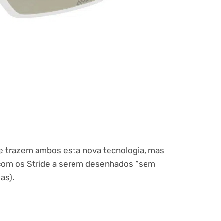
de trazem ambos esta nova tecnologia, mas
(com os Stride a serem desenhados “sem
as).