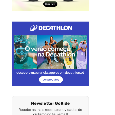
Newsletter GoRide
Recebe as mais recentes novidades de
ciclismo no teu email!