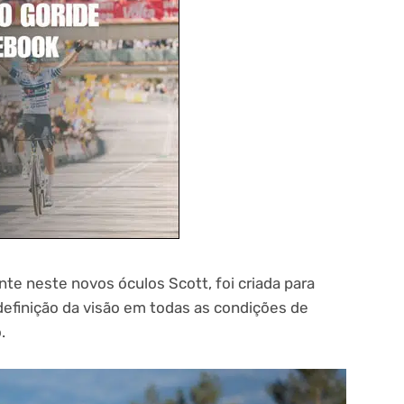
te neste novos óculos Scott, foi criada para
 definição da visão em todas as condições de
.