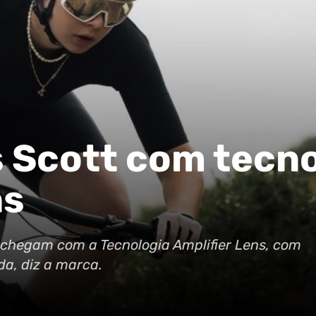
 Scott com tecno
ns
a chegam com a Tecnologia Amplifier Lens, com
da, diz a marca.