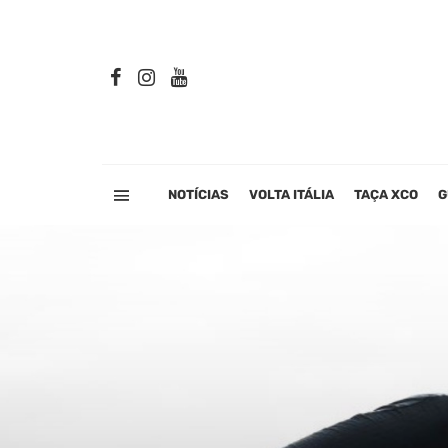
NOTÍCIAS
VOLTA ITÁLIA
TAÇA XCO
G