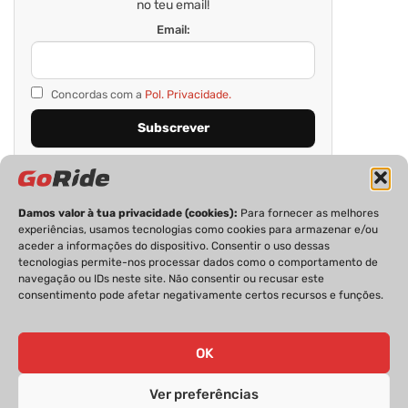
no teu email!
Email:
Concordas com a
Pol. Privacidade.
Damos valor à tua privacidade (cookies):
Para fornecer as melhores
experiências, usamos tecnologias como cookies para armazenar e/ou
aceder a informações do dispositivo. Consentir o uso dessas
tecnologias permite-nos processar dados como o comportamento de
navegação ou IDs neste site. Não consentir ou recusar este
consentimento pode afetar negativamente certos recursos e funções.
PRIVACIDADE
FICHA TÉCNICA
ESTATUTO EDITORIAL
POLÍTICA DE COOKIES
CONTACTOS
OK
Ver preferências