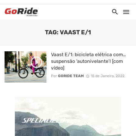
TAG: VAAST E/1
Vaast E/1: bicicleta elétrica com…
suspensão ‘autonivelante’! [com
vídeo]
Por
GORIDE TEAM
15 de Janeiro, 2022