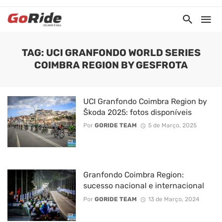
TAG: UCI GRANFONDO WORLD SERIES
COIMBRA REGION BY GESFROTA
UCI Granfondo Coimbra Region by
Škoda 2025: fotos disponíveis
Por
GORIDE TEAM
5 de Março, 2025
Granfondo Coimbra Region:
sucesso nacional e internacional
Por
GORIDE TEAM
13 de Março, 2024