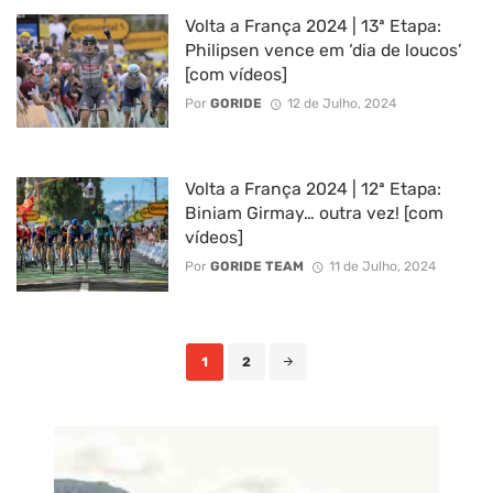
Volta a França 2024 | 13ª Etapa:
Philipsen vence em ‘dia de loucos’
[com vídeos]
Por
GORIDE
12 de Julho, 2024
Volta a França 2024 | 12ª Etapa:
Biniam Girmay… outra vez! [com
vídeos]
Por
GORIDE TEAM
11 de Julho, 2024
Posts
1
2
navigation