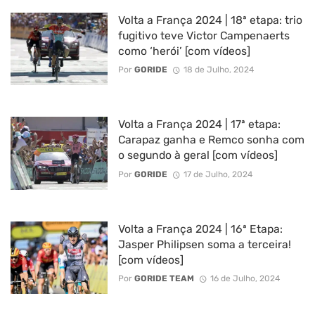
Volta a França 2024 | 18ª etapa: trio
fugitivo teve Victor Campenaerts
como ‘herói’ [com vídeos]
Por
GORIDE
18 de Julho, 2024
Volta a França 2024 | 17ª etapa:
Carapaz ganha e Remco sonha com
o segundo à geral [com vídeos]
Por
GORIDE
17 de Julho, 2024
Volta a França 2024 | 16ª Etapa:
Jasper Philipsen soma a terceira!
[com vídeos]
Por
GORIDE TEAM
16 de Julho, 2024