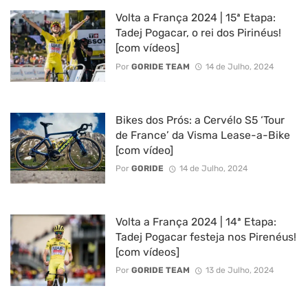
Volta a França 2024 | 15ª Etapa:
Tadej Pogacar, o rei dos Pirinéus!
[com vídeos]
Por
GORIDE TEAM
14 de Julho, 2024
Bikes dos Prós: a Cervélo S5 ‘Tour
de France’ da Visma Lease-a-Bike
[com vídeo]
Por
GORIDE
14 de Julho, 2024
Volta a França 2024 | 14ª Etapa:
Tadej Pogacar festeja nos Pirenéus!
[com vídeos]
Por
GORIDE TEAM
13 de Julho, 2024