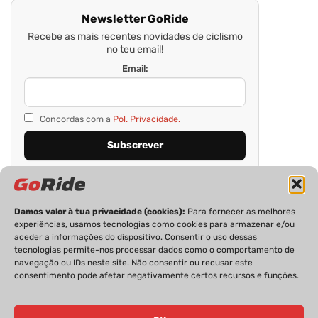
Newsletter GoRide
Recebe as mais recentes novidades de ciclismo
no teu email!
Email:
Concordas com a
Pol. Privacidade.
Damos valor à tua privacidade (cookies):
Para fornecer as melhores
experiências, usamos tecnologias como cookies para armazenar e/ou
aceder a informações do dispositivo. Consentir o uso dessas
tecnologias permite-nos processar dados como o comportamento de
navegação ou IDs neste site. Não consentir ou recusar este
consentimento pode afetar negativamente certos recursos e funções.
PRIVACIDADE
FICHA TÉCNICA
ESTATUTO EDITORIAL
POLÍTICA DE COOKIES
CONTACTOS