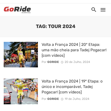
TAG: TOUR 2024
Volta a França 2024 | 20ª Etapa:
uma mão cheia para Tadej Pogacar!
[com vídeos]
Por
GORIDE
20 de Julho, 2024
Volta a França 2024 | 19ª Etapa: o
único e incomparável, Tadej
Pogacar! [com vídeos]
Por
GORIDE
19 de Julho, 2024