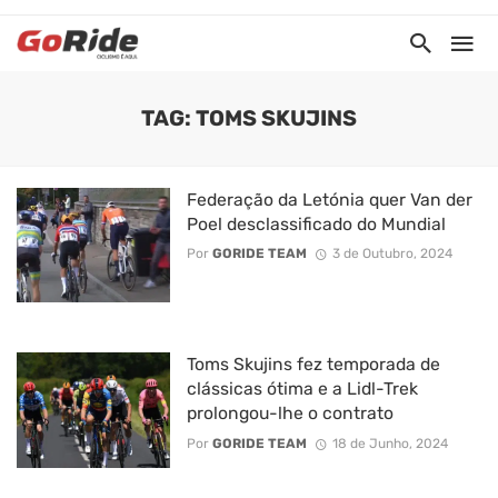
TAG: TOMS SKUJINS
Federação da Letónia quer Van der
Poel desclassificado do Mundial
Por
GORIDE TEAM
3 de Outubro, 2024
Toms Skujins fez temporada de
clássicas ótima e a Lidl-Trek
prolongou-lhe o contrato
Por
GORIDE TEAM
18 de Junho, 2024