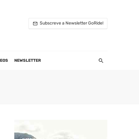
Subscreve a Newsletter GoRide!
DEOS
NEWSLETTER