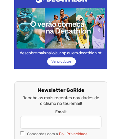
Newsletter GoRide
Recebe as mais recentes novidades de
ciclismo no teu email!
Email:
Concordas com a
Pol. Privacidade.