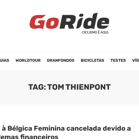
UIAS
WORLDTOUR
GRANFONDOS
BICICLETAS
TESTES
VÍ
TAG: TOM THIENPONT
a à Bélgica Feminina cancelada devido a
lemas financeiros