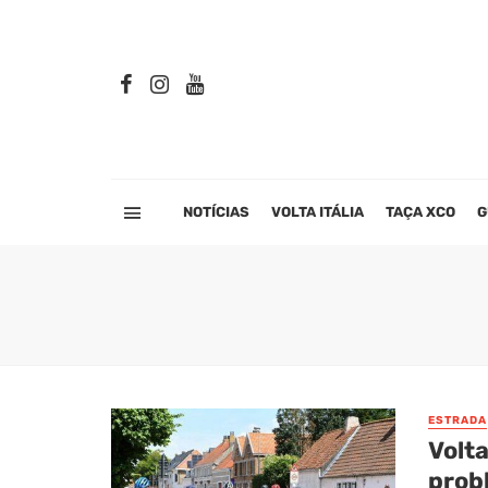
NOTÍCIAS
VOLTA ITÁLIA
TAÇA XCO
G
ESTRADA
Volt
prob