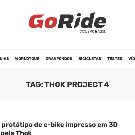
UIAS
WORLDTOUR
GRANFONDOS
BICICLETAS
TESTES
VÍ
TAG: THOK PROJECT 4
 protótipo de e-bike impresso em 3D
 pela Thok