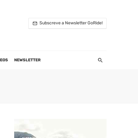
Subscreve a Newsletter GoRide!
DEOS
NEWSLETTER