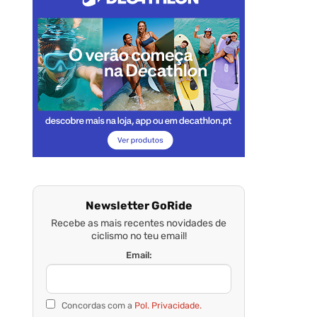
Newsletter GoRide
Recebe as mais recentes novidades de
ciclismo no teu email!
Email:
Concordas com a
Pol. Privacidade.