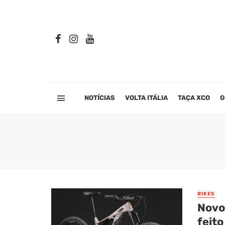
NOTÍCIAS
VOLTA ITÁLIA
TAÇA XCO
G
BIKES
Novo
feito