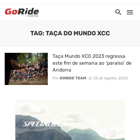
TAG: TAÇA DO MUNDO XCC
Taça Mundo XCO 2023 regressa
este fim de semana ao ‘paraíso’ de
Andorra
Por
GORIDE TEAM
25 de Agosto, 2023