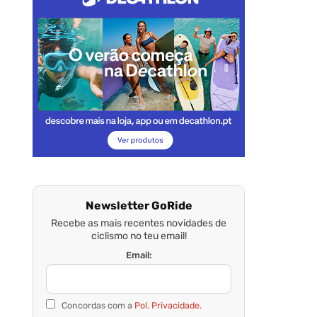
Newsletter GoRide
Recebe as mais recentes novidades de
ciclismo no teu email!
Email:
Concordas com a
Pol. Privacidade.