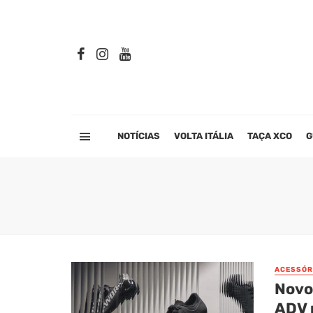
NOTÍCIAS
VOLTA ITÁLIA
TAÇA XCO
G
ACESSÓR
Novo
ADV p