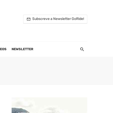
Subscreve a Newsletter GoRide!
DEOS
NEWSLETTER