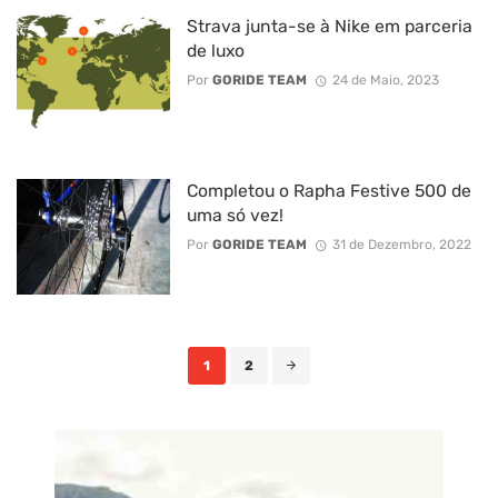
Strava junta-se à Nike em parceria
de luxo
Por
GORIDE TEAM
24 de Maio, 2023
Completou o Rapha Festive 500 de
uma só vez!
Por
GORIDE TEAM
31 de Dezembro, 2022
Posts
1
2
navigation