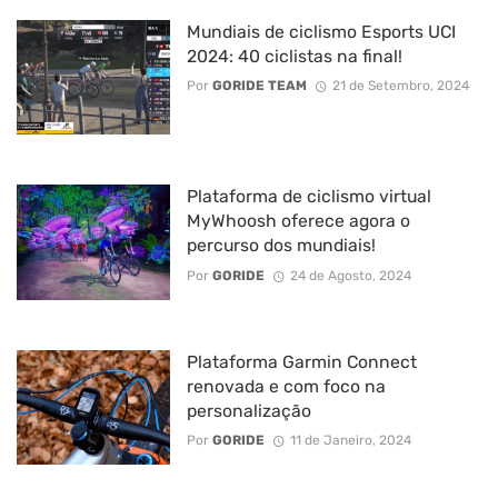
Mundiais de ciclismo Esports UCI
2024: 40 ciclistas na final!
Por
GORIDE TEAM
21 de Setembro, 2024
Plataforma de ciclismo virtual
MyWhoosh oferece agora o
percurso dos mundiais!
Por
GORIDE
24 de Agosto, 2024
Plataforma Garmin Connect
renovada e com foco na
personalização
Por
GORIDE
11 de Janeiro, 2024