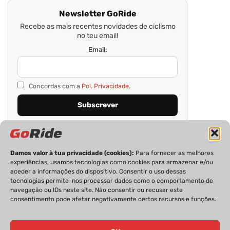
Newsletter GoRide
Recebe as mais recentes novidades de ciclismo
no teu email!
Email:
Concordas com a
Pol. Privacidade.
Damos valor à tua privacidade (cookies):
Para fornecer as melhores
experiências, usamos tecnologias como cookies para armazenar e/ou
aceder a informações do dispositivo. Consentir o uso dessas
tecnologias permite-nos processar dados como o comportamento de
navegação ou IDs neste site. Não consentir ou recusar este
consentimento pode afetar negativamente certos recursos e funções.
PRIVACIDADE
FICHA TÉCNICA
ESTATUTO EDITORIAL
POLÍTICA DE COOKIES
CONTACTOS