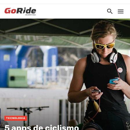
TECNOLOGIA
5 apps de ciclismo