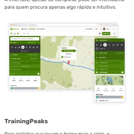
para quem procura apenas algo rápido e intuitivo.
TrainingPeaks
Para ciclistas que levam o treino mais a sério, o