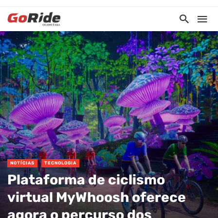
NOTÍCIAS
TECNOLOGIA
Plataforma de ciclismo
virtual MyWhoosh oferece
agora o percurso dos