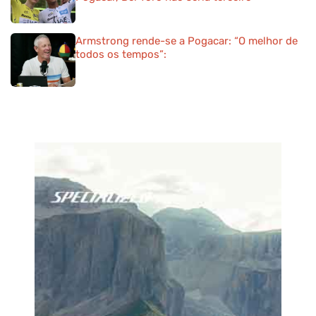
Armstrong rende-se a Pogacar: “O melhor de
todos os tempos”: