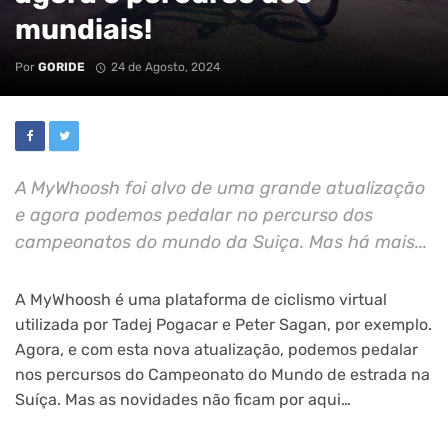
mundiais!
Por
GORIDE
24 de Agosto, 2024
A MyWhoosh foi alvo de uma grande atualização
e agora podemos pedalar no percurso dos
campeonatos do mundo da Suiça. Mas há mais...
A MyWhoosh é uma plataforma de ciclismo virtual
utilizada por Tadej Pogacar e Peter Sagan, por exemplo.
Agora, e com esta nova atualização, podemos pedalar
nos percursos do Campeonato do Mundo de estrada na
Suíça. Mas as novidades não ficam por aqui…