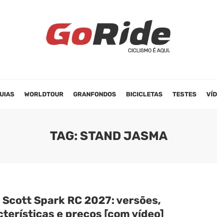
UIAS
WORLDTOUR
GRANFONDOS
BICICLETAS
TESTES
VÍ
TAG: STAND JASMA
 Scott Spark RC 2027: versões,
terísticas e preços [com vídeo]