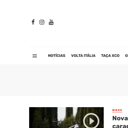
NOTÍCIAS
VOLTA ITÁLIA
TAÇA XCO
G
BIKES
Nova
carac