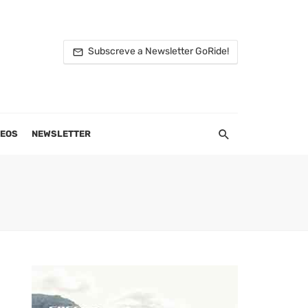
Subscreve a Newsletter GoRide!
DEOS
NEWSLETTER