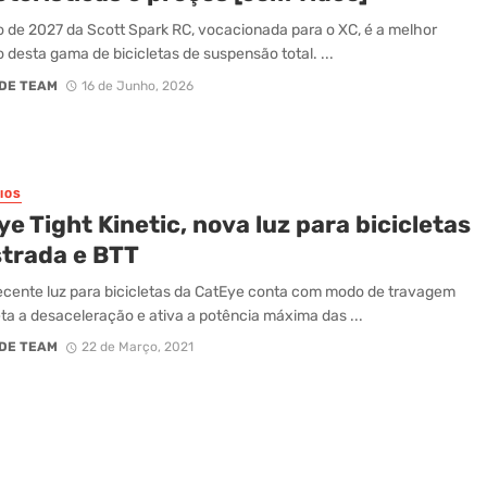
 de 2027 da Scott Spark RC, vocacionada para o XC, é a melhor
 desta gama de bicicletas de suspensão total. ...
DE TEAM
16 de Junho, 2026
IOS
e Tight Kinetic, nova luz para bicicletas
strada e BTT
ecente luz para bicicletas da CatEye conta com modo de travagem
ta a desaceleração e ativa a potência máxima das ...
DE TEAM
22 de Março, 2021