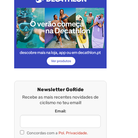
Newsletter GoRide
Recebe as mais recentes novidades de
ciclismo no teu email!
Email:
Concordas com a
Pol. Privacidade.