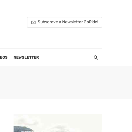
Subscreve a Newsletter GoRide!
DEOS
NEWSLETTER