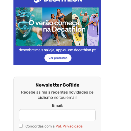
Newsletter GoRide
Recebe as mais recentes novidades de
ciclismo no teu email!
Email:
Concordas com a
Pol. Privacidade.