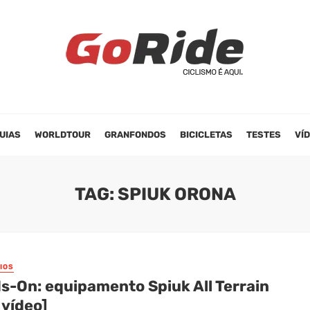
UIAS
WORLDTOUR
GRANFONDOS
BICICLETAS
TESTES
VÍ
TAG: SPIUK ORONA
IOS
s-On: equipamento Spiuk All Terrain
 vídeo]