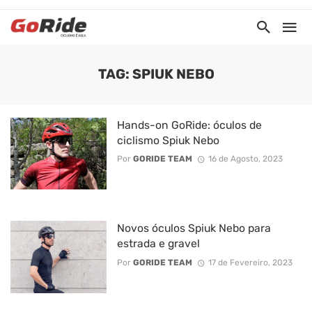
TAG: SPIUK NEBO
Hands-on GoRide: óculos de
ciclismo Spiuk Nebo
Por
GORIDE TEAM
16 de Agosto, 2023
Novos óculos Spiuk Nebo para
estrada e gravel
Por
GORIDE TEAM
17 de Fevereiro, 2023