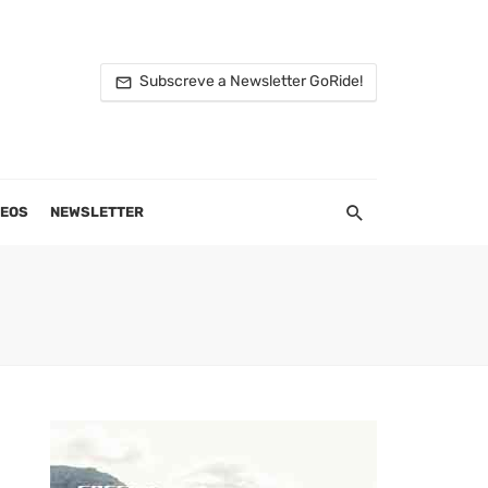
Subscreve a Newsletter GoRide!
DEOS
NEWSLETTER