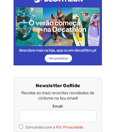
Newsletter GoRide
Recebe as mais recentes novidades de
ciclismo no teu email!
Email:
Concordas com a
Pol. Privacidade.