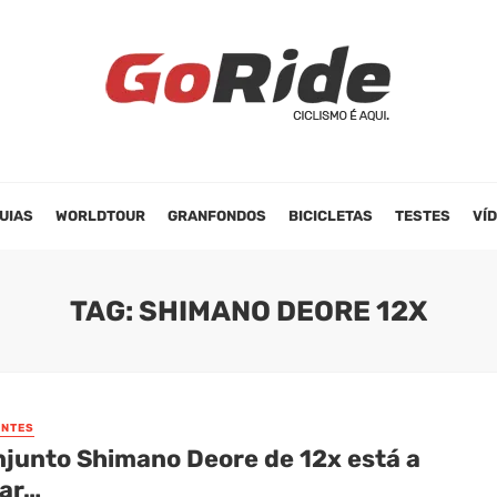
UIAS
WORLDTOUR
GRANFONDOS
BICICLETAS
TESTES
VÍ
TAG: SHIMANO DEORE 12X
NTES
njunto Shimano Deore de 12x está a
ar…