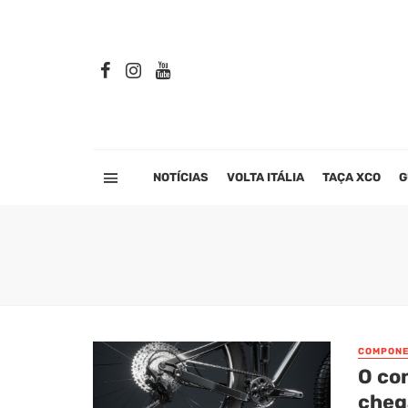
NOTÍCIAS
VOLTA ITÁLIA
TAÇA XCO
G
COMPONE
O co
cheg