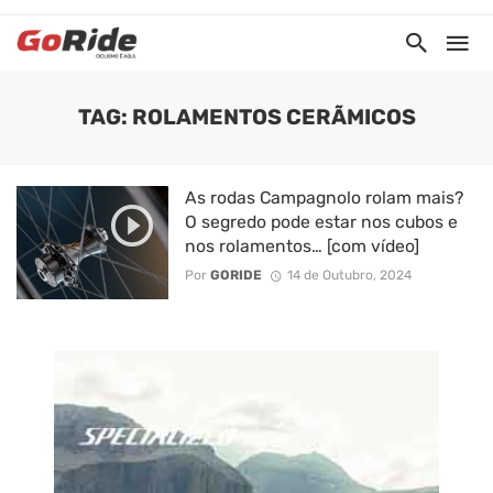
TAG: ROLAMENTOS CERÃMICOS
As rodas Campagnolo rolam mais?
O segredo pode estar nos cubos e
nos rolamentos… [com vídeo]
Por
GORIDE
14 de Outubro, 2024