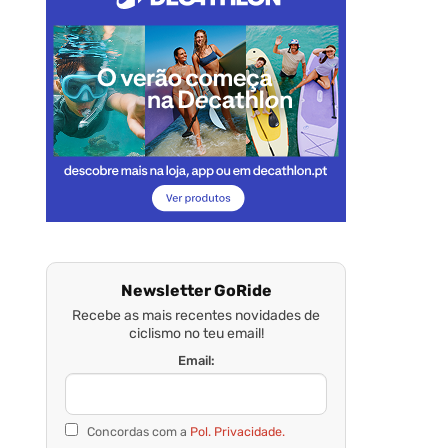
Newsletter GoRide
Recebe as mais recentes novidades de
ciclismo no teu email!
Email:
Concordas com a
Pol. Privacidade.