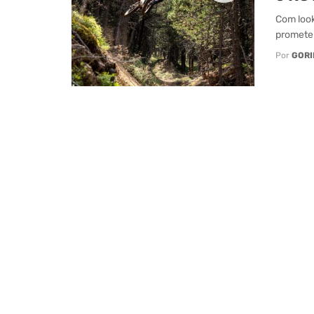
Com look
prometem
Por
GORI