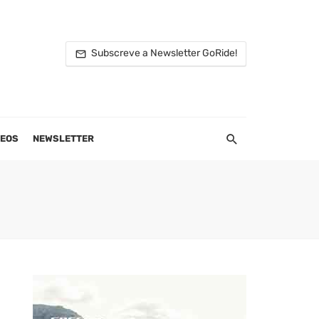
Subscreve a Newsletter GoRide!
DEOS
NEWSLETTER