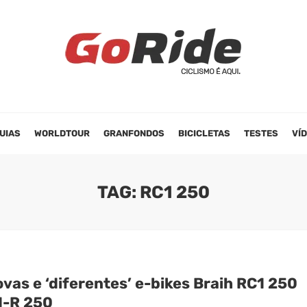
UIAS
WORLDTOUR
GRANFONDOS
BICICLETAS
TESTES
VÍ
TAG: RC1 250
vas e ‘diferentes’ e-bikes Braih RC1 250
1-R 250