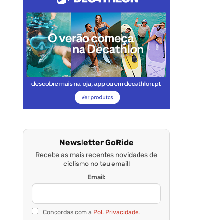
Newsletter GoRide
Recebe as mais recentes novidades de
ciclismo no teu email!
Email:
Concordas com a
Pol. Privacidade.