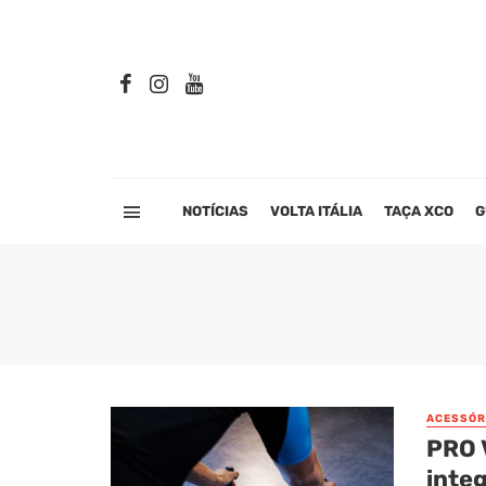
NOTÍCIAS
VOLTA ITÁLIA
TAÇA XCO
G
ACESSÓR
PRO 
inte