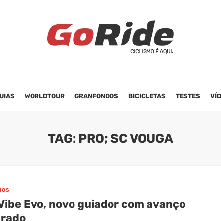
UIAS
WORLDTOUR
GRANFONDOS
BICICLETAS
TESTES
VÍ
TAG: PRO; SC VOUGA
IOS
Vibe Evo, novo guiador com avanço
grado