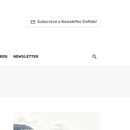
Subscreve a Newsletter GoRide!
DEOS
NEWSLETTER