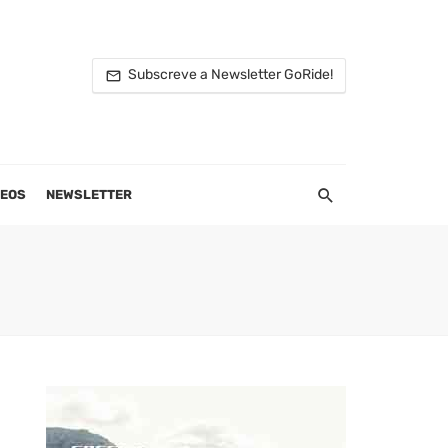
Subscreve a Newsletter GoRide!
DEOS
NEWSLETTER