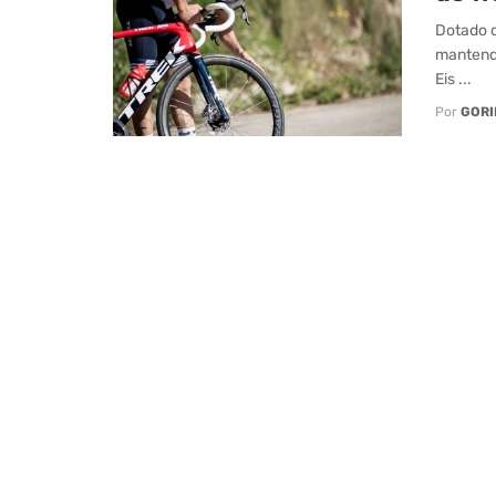
Dotado d
mantendo
Eis ...
Por
GORI