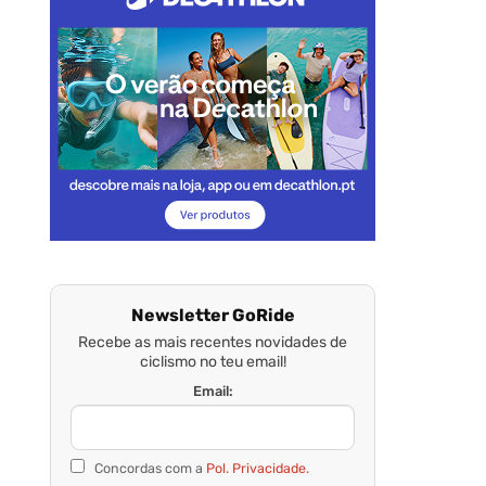
Newsletter GoRide
Recebe as mais recentes novidades de
ciclismo no teu email!
Email:
Concordas com a
Pol. Privacidade.