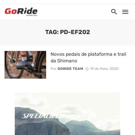
TAG: PD-EF202
Novos pedais de plataforma e trail
da Shimano
Por
GORIDE TEAM
19 de Maio, 2020