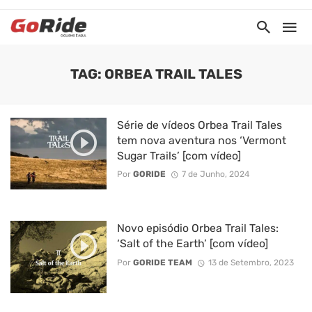
TAG: ORBEA TRAIL TALES
Série de vídeos Orbea Trail Tales
tem nova aventura nos ‘Vermont
Sugar Trails’ [com vídeo]
Por
GORIDE
7 de Junho, 2024
Novo episódio Orbea Trail Tales:
‘Salt of the Earth’ [com vídeo]
Por
GORIDE TEAM
13 de Setembro, 2023