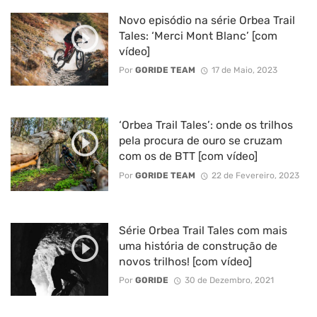
Novo episódio na série Orbea Trail
Tales: ‘Merci Mont Blanc’ [com
vídeo]
Por
GORIDE TEAM
17 de Maio, 2023
‘Orbea Trail Tales’: onde os trilhos
pela procura de ouro se cruzam
com os de BTT [com vídeo]
Por
GORIDE TEAM
22 de Fevereiro, 2023
Série Orbea Trail Tales com mais
uma história de construção de
novos trilhos! [com vídeo]
Por
GORIDE
30 de Dezembro, 2021