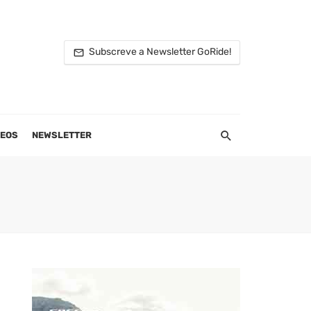
Subscreve a Newsletter GoRide!
DEOS
NEWSLETTER