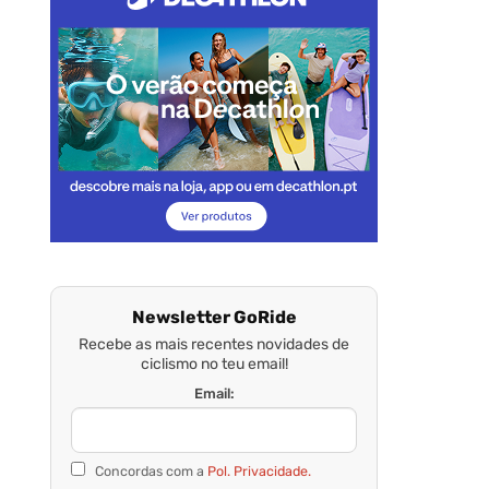
Newsletter GoRide
Recebe as mais recentes novidades de
ciclismo no teu email!
Email:
Concordas com a
Pol. Privacidade.