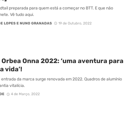
tail preparada para quem está a começar no BTT. E que não
te. Vê tudo aqui.
E LOPES E NUNO GRANADAS
19 de Outubro, 2022
 Orbea Onna 2022: ‘uma aventura para
a vida’!
 entrada da marca surge renovada em 2022. Quadros de alumínio
tia vitalícia.
DE
4 de Março, 2022