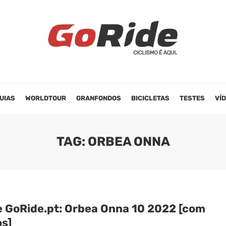
UIAS
WORLDTOUR
GRANFONDOS
BICICLETAS
TESTES
VÍ
TAG: ORBEA ONNA
e GoRide.pt: Orbea Onna 10 2022 [com
os]