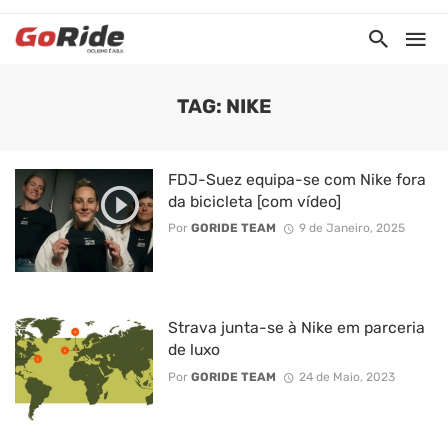
TAG: NIKE
FDJ-Suez equipa-se com Nike fora
da bicicleta [com vídeo]
Por
GORIDE TEAM
9 de Janeiro, 2025
Strava junta-se à Nike em parceria
de luxo
Por
GORIDE TEAM
24 de Maio, 2023