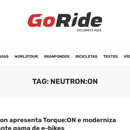
UIAS
WORLDTOUR
GRANFONDOS
BICICLETAS
TESTES
VÍ
TAG: NEUTRON:ON
on apresenta Torque:ON e moderniza
ante gama de e-bikes