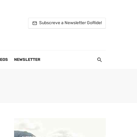
Subscreve a Newsletter GoRide!
DEOS
NEWSLETTER