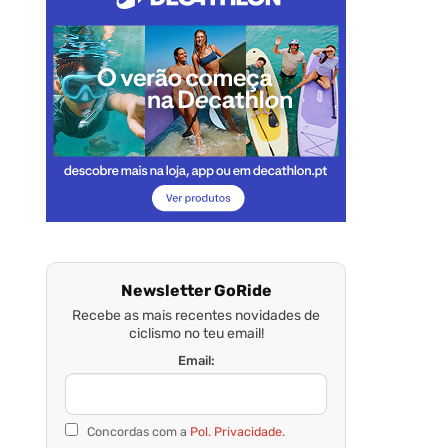
Newsletter GoRide
Recebe as mais recentes novidades de
ciclismo no teu email!
Email:
Concordas com a
Pol. Privacidade.