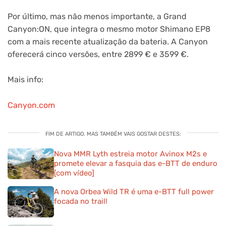
Por último, mas não menos importante, a Grand
Canyon:ON, que integra o mesmo motor Shimano EP8
com a mais recente atualização da bateria. A Canyon
oferecerá cinco versões, entre 2899 € e 3599 €.
Mais info:
Canyon.com
FIM DE ARTIGO. MAS TAMBÉM VAIS GOSTAR DESTES:
Nova MMR Lyth estreia motor Avinox M2s e
promete elevar a fasquia das e-BTT de enduro
[com vídeo]
A nova Orbea Wild TR é uma e-BTT full power
focada no trail!