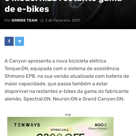
de e-bikes
Por
GORIDE TEAM
2 de Fevereiro, 2021
A Canyon apresenta a nova bicicleta elétrica
Torque:ON, equipada com o sistema de assistência
Shimano EP8, na sua versão atualizada com bateria de
maior capacidade, que passa também a estar
disponível na restantes e-bikes da gama do fabricante
alemão, Spectral:ON, Neuron:ON e Grand Canyon:ON.
PUB