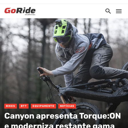
BIKES
BTT
EQUIPAMENTO
NOTÍCIAS
Canyon apresenta Torque:ON
e moderniza restante gama