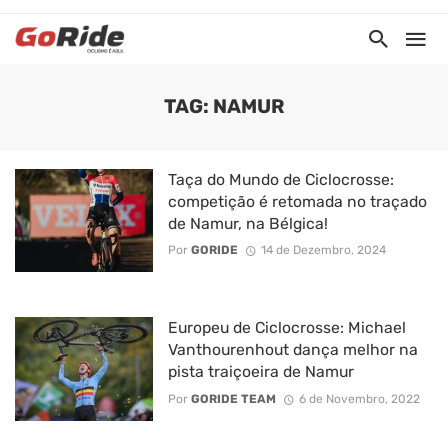
TAG: NAMUR
Taça do Mundo de Ciclocrosse:
competição é retomada no traçado
de Namur, na Bélgica!
Por
GORIDE
14 de Dezembro, 2024
Europeu de Ciclocrosse: Michael
Vanthourenhout dança melhor na
pista traiçoeira de Namur
Por
GORIDE TEAM
6 de Novembro, 2022