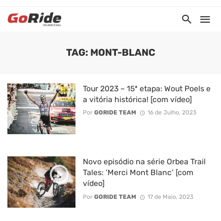
TAG: MONT-BLANC
Tour 2023 – 15ª etapa: Wout Poels e
a vitória histórica! [com vídeo]
Por
GORIDE TEAM
16 de Julho, 2023
Novo episódio na série Orbea Trail
Tales: ‘Merci Mont Blanc’ [com
vídeo]
Por
GORIDE TEAM
17 de Maio, 2023