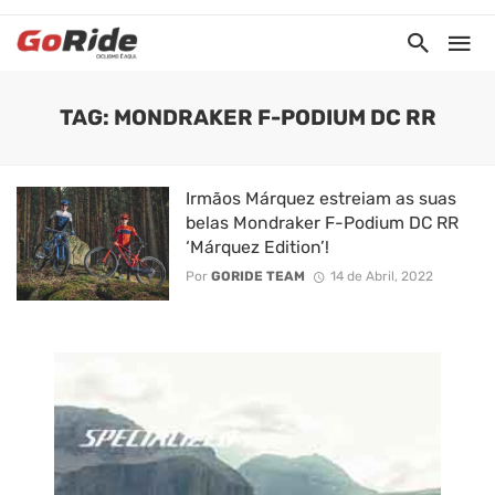
TAG: MONDRAKER F-PODIUM DC RR
Irmãos Márquez estreiam as suas
belas Mondraker F-Podium DC RR
‘Márquez Edition’!
Por
GORIDE TEAM
14 de Abril, 2022